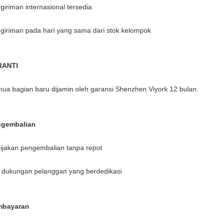
giriman internasional tersedia
giriman pada hari yang sama dari stok kelompok
RANTI
ua bagian baru dijamin oleh garansi Shenzhen Viyork 12 bulan.
ngembalian
ijakan pengembalian tanpa repot
 dukungan pelanggan yang berdedikasi
mbayaran