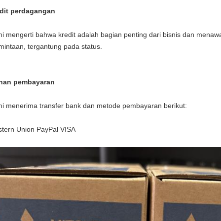
dit perdagangan
i mengerti bahwa kredit adalah bagian penting dari bisnis dan menawar
mintaan, tergantung pada status.
ihan pembayaran
i menerima transfer bank dan metode pembayaran berikut:
tern Union PayPal VISA