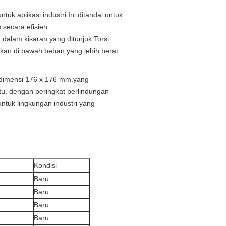
uk aplikasi industri.Ini ditandai untuk
secara efisien.
dalam kisaran yang ditunjuk.Torsi
hkan di bawah beban yang lebih berat.
 dimensi 176 x 176 mm.yang
itu, dengan peringkat perlindungan
ntuk lingkungan industri yang
Kondisi
Baru
Baru
Baru
Baru