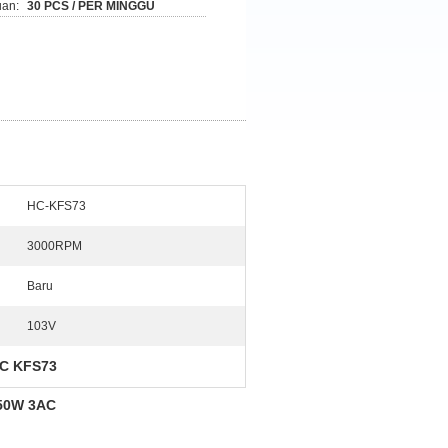
an:
30 PCS / PER MINGGU
HC-KFS73
3000RPM
Baru
103V
C KFS73
50W 3AC