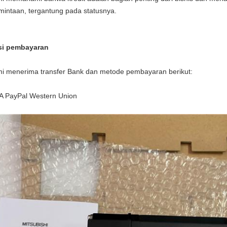
mintaan, tergantung pada statusnya.
i pembayaran
i menerima transfer Bank dan metode pembayaran berikut:
A PayPal Western Union