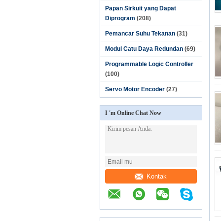
Papan Sirkuit yang Dapat
Diprogram
(208)
Pemancar Suhu Tekanan
(31)
Modul Catu Daya Redundan
(69)
Programmable Logic Controller
(100)
Servo Motor Encoder
(27)
I 'm Online Chat Now
Kontak