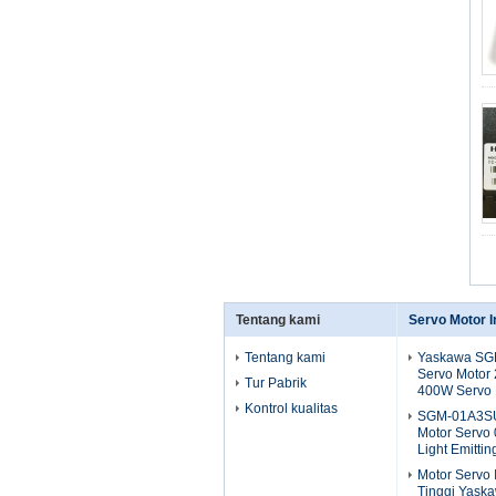
Tentang kami
Servo Motor I
Tentang kami
Yaskawa SGM
Servo Motor 
Tur Pabrik
400W Servo 
Kontrol kualitas
SGM-01A3SU
Motor Servo
Light Emitti
Motor Servo 
Tinggi Yask