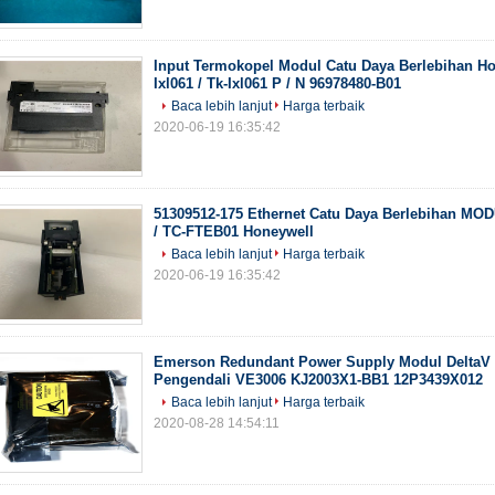
Input Termokopel Modul Catu Daya Berlebihan Ho
Ixl061 / Tk-Ixl061 P / N 96978480-B01
Baca lebih lanjut
Harga terbaik
2020-06-19 16:35:42
51309512-175 Ethernet Catu Daya Berlebihan MO
/ TC-FTEB01 Honeywell
Baca lebih lanjut
Harga terbaik
2020-06-19 16:35:42
Emerson Redundant Power Supply Modul DeltaV
Pengendali VE3006 KJ2003X1-BB1 12P3439X012
Baca lebih lanjut
Harga terbaik
2020-08-28 14:54:11